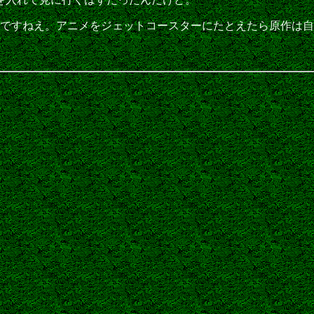
ろいですねえ。アニメをジェットコースターにたとえたら原作は