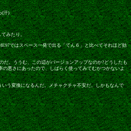
(汗)
してみたり。
ME97ではスペース一発で出る「てん６」と比べてそれほど効
したのだ。ううむ、この辺がバージョンアップなのか?どうしたも
換効率の悪さにあったので、しばらく使ってみてむかつかないよ
そういう変換になるんだ。メチャクチャ不安だ。しかもなんで