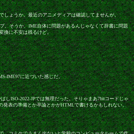
んじゃないでしょうか。最近のアニメディアは確認してませんが。
性能がアップ。そうか、IME自体に問題があるんじゃなくて辞書に問題
と変換に不安は残るけど。
-IME97に近づいた感じだ。
SO-2022-JPでは無理だった。そりゃまあ7bitコードじゃ
たらこれ以降の発表の準備とか卒論とかがHTMLで書けるかもしれない。
いので、コミケでうまく出ないと学校のコンピュータルームで作