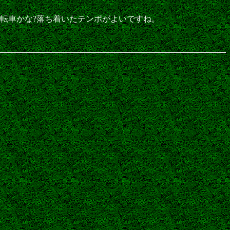
自転車かな?落ち着いたテンポがよいですね。