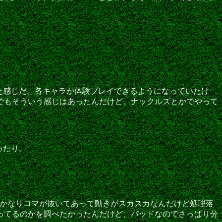
た感じだ。各キャラが体験プレイできるようになっていたけ
でもそういう感じはあったんだけど。ナックルズとかでやって
ったり。
とかなりコマが抜いてあって動きがスカスカなんだけど処理落
使ってるのかを調べたかったんだけど、パッドなのでさっぱり分