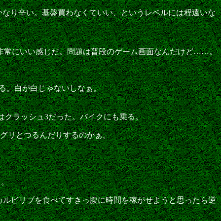
はかなり辛い。基盤買わなくていい、というレベルには程遠いな
非常にいい感じだ。問題は普段のゲーム画面なんだけど……。
る。白が白じゃないしなぁ。
はクラッシュ3だった。バイクにも乗る。
ーグリとつるんだりするのかぁ。
ち。
カルビリブを食べてすきっ腹に時間を稼がせようと思ったら逆