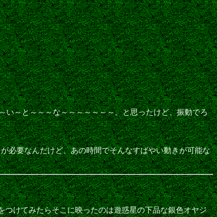
で～い～と～～～な～～～～～～～。と思ったけど、振動でろ
動きが必要なんだけど、あの時間でそんなすばやい動きが可能な
?
ててテレ東をつけてみたらそこに映ったのは遊惑星の下品な銀色オヤジ