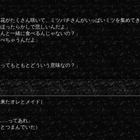
お花がたくさん咲いて、ミツバチさんがいっぱいミツを集めて
とほったらかしで悲しいんだよ」
たんと一緒に食べるんじゃないの？」
食べちゃうんだよ」
』ってもともとどういう意味なの？」
に来たオレとメイド）
よ……ってあれ」
ちとつまんでいた）