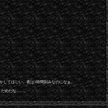
かしてほしい。夜は1時間刻みなのになぁ。
とだめだな……。