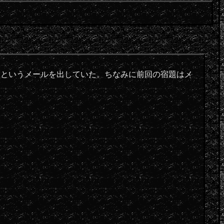
」というメールを出していた。ちなみに前回の宿題はメ