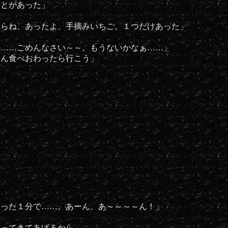
ことがあった」
たらね、あったよ、手摘みいちご。１つだけあった」
の……ごめんなさい～～。もうないかなぁ……」
はん食べおわったら行こう」
たった１分で……。あーん、あ～～～～ん！」
買ってきてあげるから」