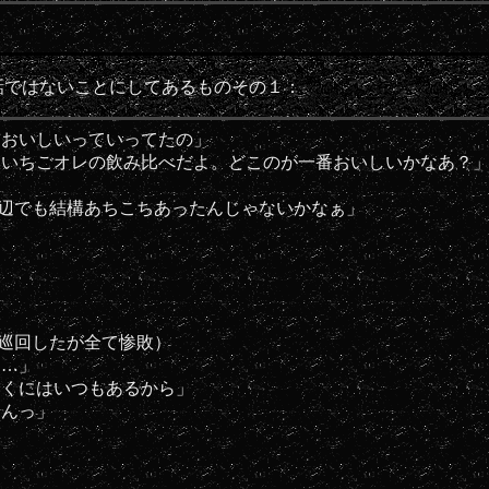
話ではないことにしてあるものその１：
前おいしいっていってたの」
はいちごオレの飲み比べだよ。どこのが一番おいしいかなあ？
辺でも結構あちこちあったんじゃないかなぁ」
巡回したが全て惨敗）
……」
近くにはいつもあるから」
もんっ」
）