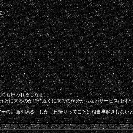
在）
えにも嫌われるしなぁ。
うどに来るのか12時近くに来るのか分からないサービスは何と
アーの計画を練る。しかし日帰りってことは相当早起きしない