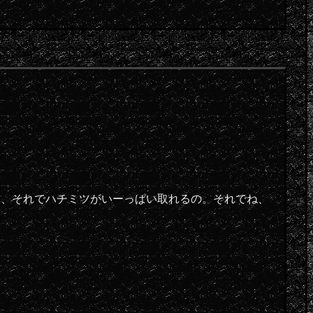
て、それでハチミツがいーっぱい取れるの。それでね、