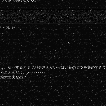
思いついた」
ょ」
しょ。そうするとミツバチさんがいっぱい花のミツを集めてき
よろこぶんだよ。えへへへへ」
花粉大丈夫なの？」