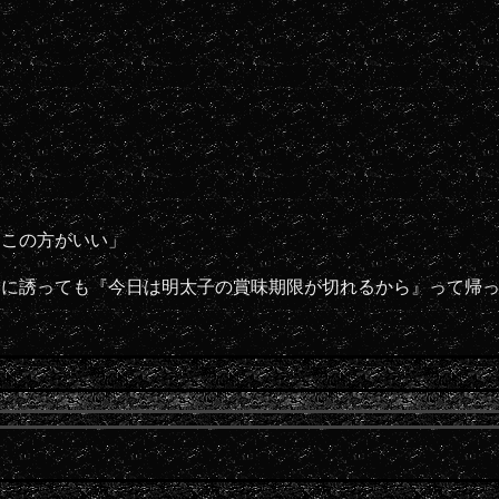
らこの方がいい」
んに誘っても『今日は明太子の賞味期限が切れるから』って帰