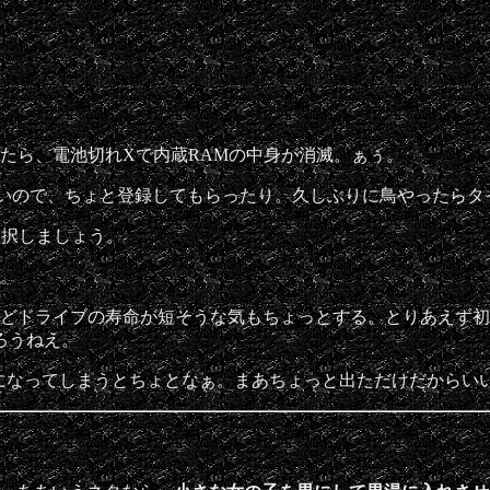
けたら、電池切れXで内蔵RAMの中身が消滅。ぁぅ。
らしいので、ちょと登録してもらったり。久しぶりに鳥やったらタ
を選択しましょう。
し。
けどドライブの寿命が短そうな気もちょっとする。とりあえず
ろうねえ。
になってしまうとちょとなぁ。まあちょっと出ただけだからい