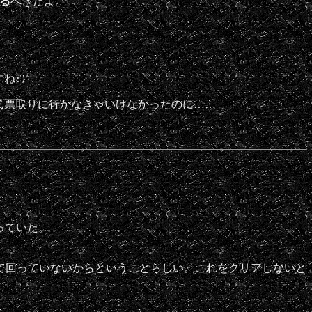
る
べきだよ。
すね
:)
民票取りに行かなきゃいけなかったのに……
っていた。
滑って回っていないからということらしい。これをクリアしないと