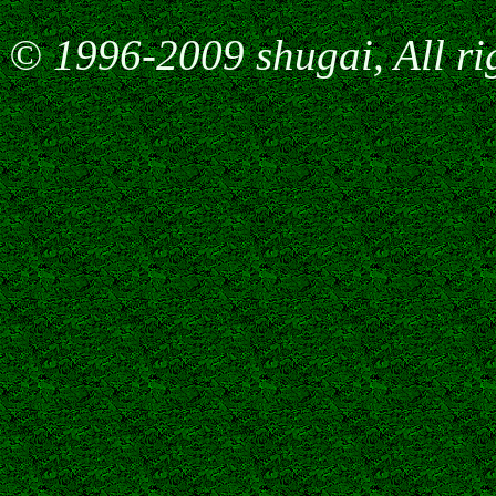
© 1996-2009 shugai, All rig