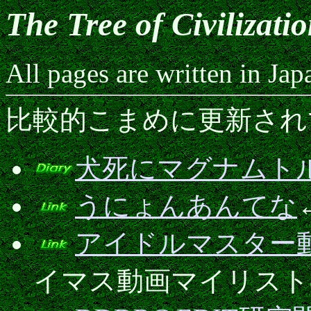
The Tree of Civilizati
All pages are written in Jap
比較的こまめに更新され
犬死にマグナムト
うにょんあんてな
アイドルマスター
イマス動画マイリスト